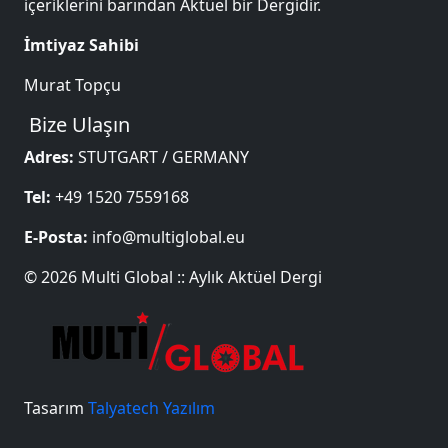
içeriklerini barından Aktüel bir Dergidir.
İmtiyaz Sahibi
Murat Topçu
Bize Ulaşın
Adres:
STUTGART / GERMANY
Tel:
+49 1520 7559168
E-Posta:
info@multiglobal.eu
© 2026 Multi Global :: Aylık Aktüel Dergi
Tasarım
Talyatech Yazılım