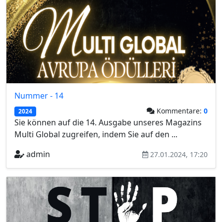
Nummer - 14
Kommentare:
0
2024
Sie können auf die 14. Ausgabe unseres Magazins
Multi Global zugreifen, indem Sie auf den ...
admin
27.01.2024, 17:20