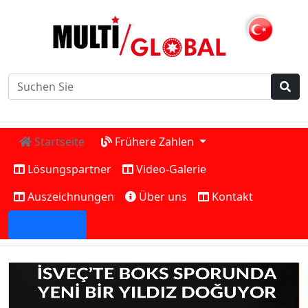
Startseite
Frühere Zahlen
Lösungspartner
Video-Galerie
Auszeichnungen
Über uns
Kontakt
Einloggen