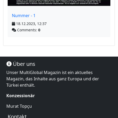
Nummer - 1
18.12.2023, 12:37
Comments:
0
Über uns
Unser MultiGlobal Magazin ist ein aktuelles
Magazin, das Inhalte aus ganz Europa und der
Türkei enthält.
Konzessionär
Murat Topçu
Kontakt