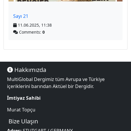
Sayı 21
11.06.2025, 11:38
Comments:
0
Hakkımızda
MultiGlobal Dergimiz tüm Avrupa ve Türkiye
içeriklerini barından Aktüel bir Dergidir.
İmtiyaz Sahibi
Murat Topçu
Bize Ulaşın
Adres:
STUTGART / GERMANY