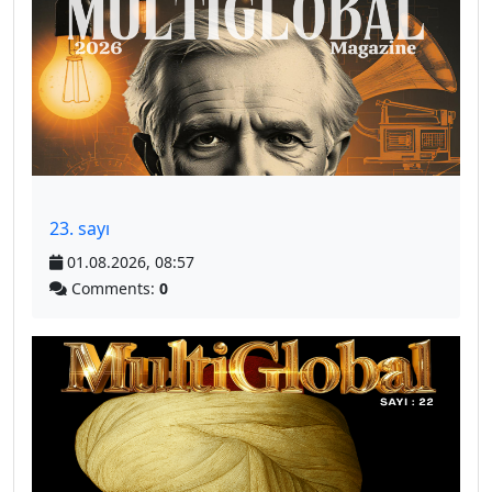
23. sayı
01.08.2026, 08:57
Comments:
0