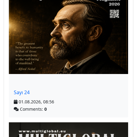
Sayı 24
01.08.2026, 08:56
Comments:
0